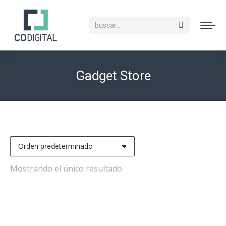
Buscar:
Gadget Store
Mostrando el único resultado