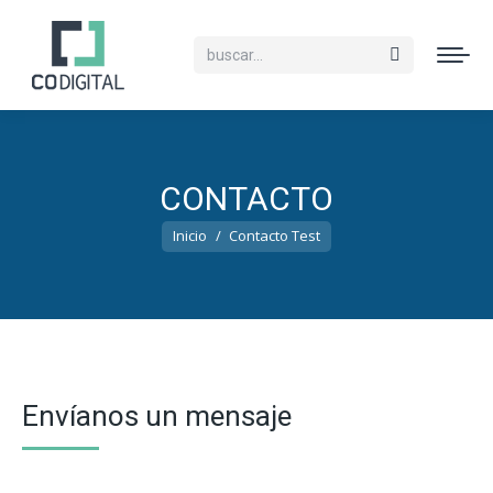
Buscar:
CONTACTO
Estás aquí:
Inicio
Contacto Test
Envíanos un mensaje