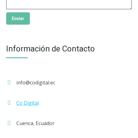
Información de Contacto
info@codigital.ec
Co Digital
Cuenca, Ecuador