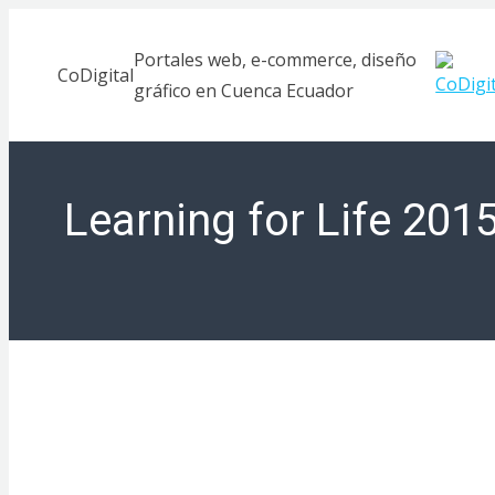
Saltar
al
Portales web, e-commerce, diseño
CoDigital
contenido
gráfico en Cuenca Ecuador
Learning for Life 201