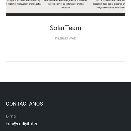
SolarTeam
Páginas Web
CONTÁCTANOS
E-mail:
info@codigital.ec