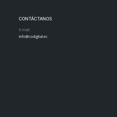
CONTÁCTANOS
E-mail:
info@codigital.ec