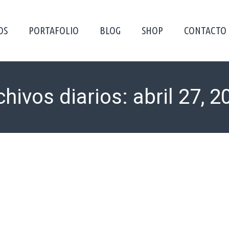
OS
PORTAFOLIO
BLOG
SHOP
CONTACTO
chivos diarios:
abril 27, 2