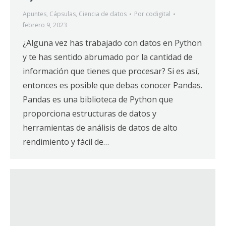
Apuntes
,
Cápsulas
,
Ciencia de datos
Por
codigital
febrero 9, 2023
¿Alguna vez has trabajado con datos en Python
y te has sentido abrumado por la cantidad de
información que tienes que procesar? Si es así,
entonces es posible que debas conocer Pandas.
Pandas es una biblioteca de Python que
proporciona estructuras de datos y
herramientas de análisis de datos de alto
rendimiento y fácil de…