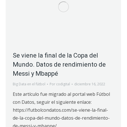
Se viene la final de la Copa del
Mundo. Datos de rendimiento de
Messi y Mbappé
Big Data en el fútbol
Por
codigital
diciembre 16, 2022
Este artículo fue migrado al portal web Fútbol
con Datos, seguir el siguiente enlace:
https://futbolcondatos.com/se-viene-la-final-
de-la-copa-del-mundo-datos-de-rendimiento-
de-messi-y-mbappe/