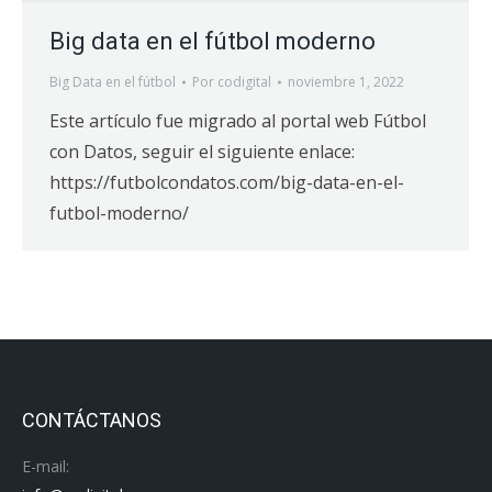
Big data en el fútbol moderno
Big Data en el fútbol
Por
codigital
noviembre 1, 2022
Este artículo fue migrado al portal web Fútbol
con Datos, seguir el siguiente enlace:
https://futbolcondatos.com/big-data-en-el-
futbol-moderno/
CONTÁCTANOS
E-mail: