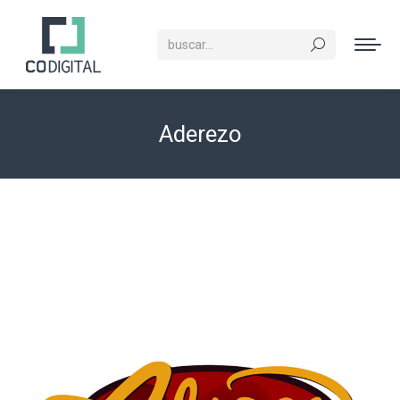
Buscar:
Aderezo