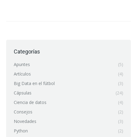
Categorías
Apuntes
(5)
Artículos
(4)
Big Data en el fútbol
(3)
Cápsulas
(24)
Ciencia de datos
(4)
Consejos
(2)
Novedades
(3)
Python
(2)