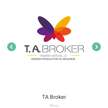
TA Broker
Marca