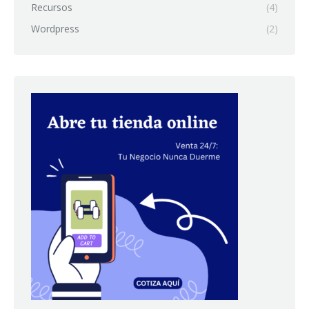
Recursos
(4)
Wordpress
(2)